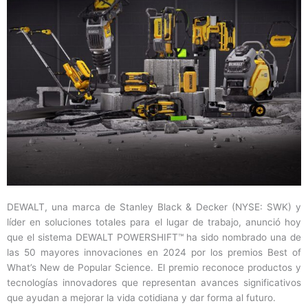
DEWALT, una marca de Stanley Black & Decker (NYSE: SWK) y
líder en soluciones totales para el lugar de trabajo, anunció hoy
que el sistema DEWALT POWERSHIFT™ ha sido nombrado una de
las 50 mayores innovaciones en 2024 por los premios Best of
What’s New de Popular Science. El premio reconoce productos y
tecnologías innovadores que representan avances significativos
que ayudan a mejorar la vida cotidiana y dar forma al futuro.