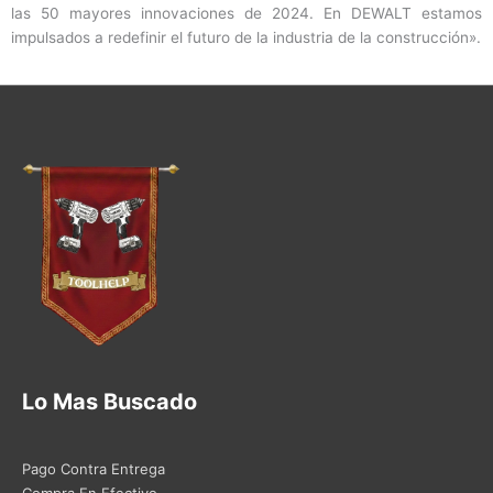
las 50 mayores innovaciones de 2024. En DEWALT estamos
impulsados ​​a redefinir el futuro de la industria de la construcción».
Lo Mas Buscado
Pago Contra Entrega
Compra En Efectivo