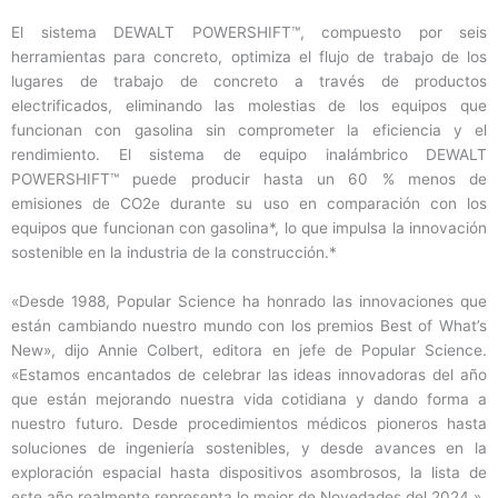
El sistema DEWALT POWERSHIFT™, compuesto por seis
herramientas para concreto, optimiza el flujo de trabajo de los
lugares de trabajo de concreto a través de productos
electrificados, eliminando las molestias de los equipos que
funcionan con gasolina sin comprometer la eficiencia y el
rendimiento. El sistema de equipo inalámbrico DEWALT
POWERSHIFT™ puede producir hasta un 60 % menos de
emisiones de CO2e durante su uso en comparación con los
equipos que funcionan con gasolina*, lo que impulsa la innovación
sostenible en la industria de la construcción.*
«Desde 1988, Popular Science ha honrado las innovaciones que
están cambiando nuestro mundo con los premios Best of What’s
New», dijo Annie Colbert, editora en jefe de Popular Science.
«Estamos encantados de celebrar las ideas innovadoras del año
que están mejorando nuestra vida cotidiana y dando forma a
nuestro futuro. Desde procedimientos médicos pioneros hasta
soluciones de ingeniería sostenibles, y desde avances en la
exploración espacial hasta dispositivos asombrosos, la lista de
este año realmente representa lo mejor de Novedades del 2024.»