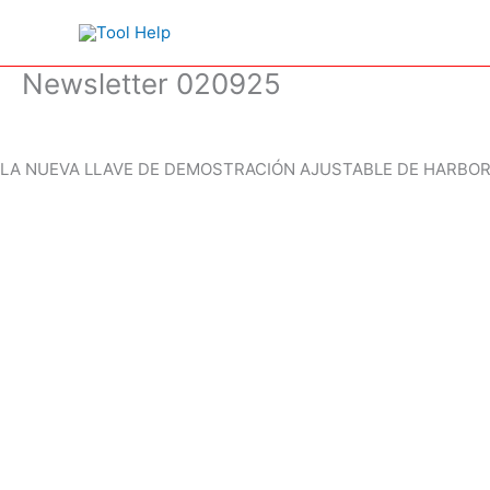
Ir
al
contenido
Newsletter 020925
LA NUEVA LLAVE DE DEMOSTRACIÓN AJUSTABLE DE HARBOR 