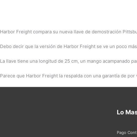
Harbor Freight compara su nueva llave de demostración Pittsb
Debo decir que la versión de Harbor Freight se ve un poco más
La llave tiene una longitud de 25 cm, un mango acampanado par
Parece que Harbor Freight la respalda con una garantía de por v
Lo Ma
Pago Cont