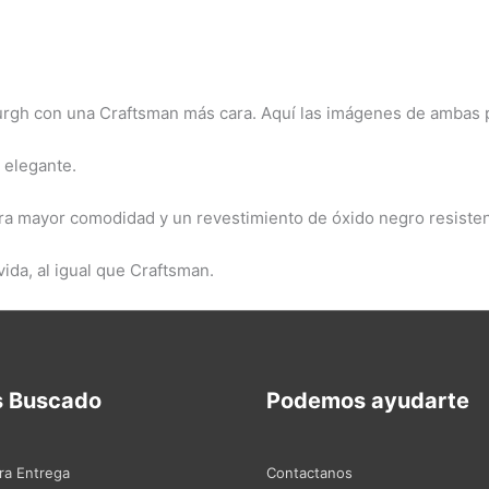
urgh con una Craftsman más cara. Aquí las imágenes de ambas p
 elegante.
a mayor comodidad y un revestimiento de óxido negro resistent
ida, al igual que Craftsman.
s Buscado
Podemos ayudarte
ra Entrega
Contactanos