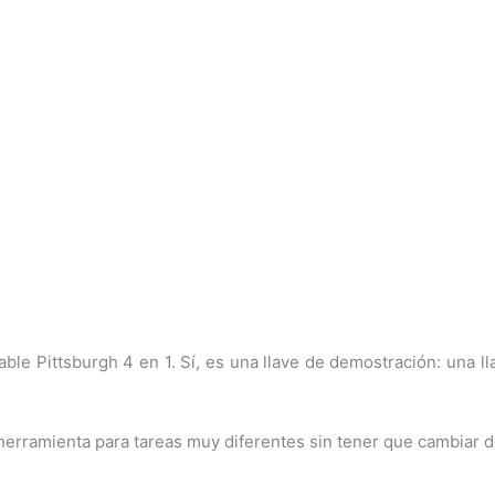
le Pittsburgh 4 en 1. Sí, es una llave de demostración: una llav
erramienta para tareas muy diferentes sin tener que cambiar de o