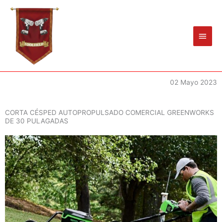
Ir
Men
al
princ
contenido
02 Mayo 2023
CORTA CÉSPED AUTOPROPULSADO COMERCIAL GREENWORKS
DE 30 PULAGADAS