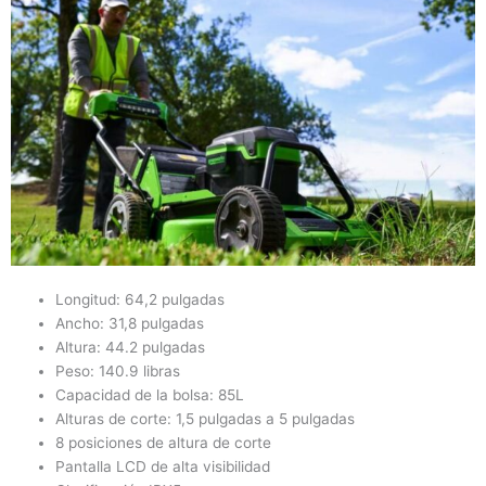
Longitud: 64,2 pulgadas
Ancho: 31,8 pulgadas
Altura: 44.2 pulgadas
Peso: 140.9 libras
Capacidad de la bolsa: 85L
Alturas de corte: 1,5 pulgadas a 5 pulgadas
8 posiciones de altura de corte
Pantalla LCD de alta visibilidad