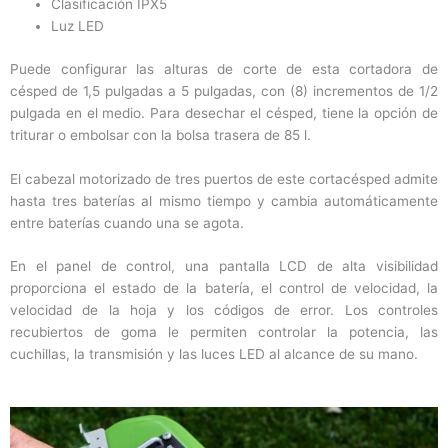
Clasificación IPX5
Luz LED
Puede configurar las alturas de corte de esta cortadora de
césped de 1,5 pulgadas a 5 pulgadas, con (8) incrementos de 1/2
pulgada en el medio. Para desechar el césped, tiene la opción de
triturar o embolsar con la bolsa trasera de 85 l.
El cabezal motorizado de tres puertos de este cortacésped admite
hasta tres baterías al mismo tiempo y cambia automáticamente
entre baterías cuando una se agota.
En el panel de control, una pantalla LCD de alta visibilidad
proporciona el estado de la batería, el control de velocidad, la
velocidad de la hoja y los códigos de error. Los controles
recubiertos de goma le permiten controlar la potencia, las
cuchillas, la transmisión y las luces LED al alcance de su mano.