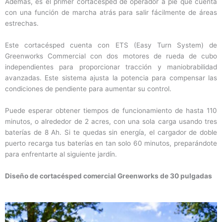
Además, es el primer cortacésped de operador a pie que cuenta
con una función de marcha atrás para salir fácilmente de áreas
estrechas.
Este cortacésped cuenta con ETS (Easy Turn System) de
Greenworks Commercial con dos motores de rueda de cubo
independientes para proporcionar tracción y maniobrabilidad
avanzadas. Este sistema ajusta la potencia para compensar las
condiciones de pendiente para aumentar su control.
Puede esperar obtener tiempos de funcionamiento de hasta 110
minutos, o alrededor de 2 acres, con una sola carga usando tres
baterías de 8 Ah. Si te quedas sin energía, el cargador de doble
puerto recarga tus baterías en tan solo 60 minutos, preparándote
para enfrentarte al siguiente jardín.
Diseño de cortacésped comercial Greenworks de 30 pulgadas