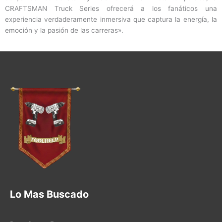
CRAFTSMAN Truck Series ofrecerá a los fanáticos una
experiencia verdaderamente inmersiva que captura la energía, la
emoción y la pasión de las carreras».
Lo Mas Buscado