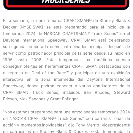
Esta semana, la icónica marca CRAFTSMAN® de Stanley Black &
Decker (NYSE:SWK) se está preparando para el inicio de la
temporada 2024 de NASCAR CRAFTSMAN® Truck Series™ en el
Daytona International Speedway. CRAFTSMAN está celebrando
su segunda temporada como patrocinador principal, después de
servir como patrocinador principal de la serie desde su inicio en
1995 hasta 2008. Esta temporada, los fanáticos pueden
conseguir ofertas en herramientas CRAFTSMAN destacadas con
el regreso de Deal of the Race™ y participar en una exhibición
interactiva en la zona intermedia del Daytona International
Speedway, donde podrán conocer a varios conductores de la
CRAFTSMAN Truck Series, incluidos Ben Rhodes, Steward
Friesen, Nick Sanchez y Grant Enfinger.
“Nos estamos preparando para una emocionante temporada 2024
de NASCAR CRAFTSMAN® Truck Series™ con carreras llenas de
acción y momentos inolvidables”, dijo Tony Merritt, vicepresidente
de patrocinios de Stanley Black & Decker. «Esta temporada, la