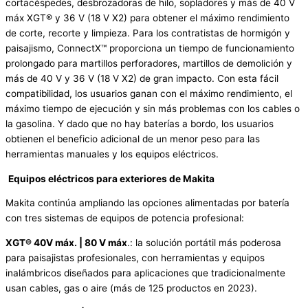
cortacéspedes, desbrozadoras de hilo, sopladores y más de 40 V
máx XGT® y 36 V (18 V X2) para obtener el máximo rendimiento
de corte, recorte y limpieza. Para los contratistas de hormigón y
paisajismo, ConnectX™ proporciona un tiempo de funcionamiento
prolongado para martillos perforadores, martillos de demolición y
más de 40 V y 36 V (18 V X2) de gran impacto. Con esta fácil
compatibilidad, los usuarios ganan con el máximo rendimiento, el
máximo tiempo de ejecución y sin más problemas con los cables o
la gasolina. Y dado que no hay baterías a bordo, los usuarios
obtienen el beneficio adicional de un menor peso para las
herramientas manuales y los equipos eléctricos.
Equipos eléctricos para exteriores de Makita
Makita continúa ampliando las opciones alimentadas por batería
con tres sistemas de equipos de potencia profesional:
XGT® 40V máx. | 80 V máx
.: la solución portátil más poderosa
para paisajistas profesionales, con herramientas y equipos
inalámbricos diseñados para aplicaciones que tradicionalmente
usan cables, gas o aire (más de 125 productos en 2023).