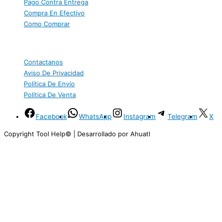
Pago Contra Entrega
Compra En Efectivo
Como Comprar
Podemos ayudarte
Contactanos
Aviso De Privacidad
Política De Envío
Política De Venta
Facebook
WhatsApp
Instagram
Telegram
X
Copyright Tool Help© | Desarrollado por Ahuatl