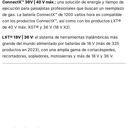
ConnectX™ 36V | 40 V máx.:
una solución de energía y tiempo de
ejecución para paisajistas profesionales que buscan un reemplazo
de gas. La batería ConnectX™ de 1200 vatios hora es compatible
con los productos ConnectX™, así como con los productos LXT®
de 40 V máx. XGT® y 36 V (18 V X2).
LXT® 18V | 36 V:
el sistema de herramientas inalámbricas más
grande del mundo alimentado por baterías de 18 V (más de 325
productos en 2023), con una amplia gama de cortacéspedes,
recortadoras, sopladores, motosierras y más de 18 V y 36 V.
Lo Mas Buscado