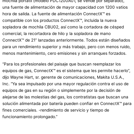
mochila portátil (modelo PDC1200A01, se vende por separado),
una fuente de alimentación de mayor capacidad con 1200 vatios
hora de salida. La fuente de alimentación ConnectX™ es
compatible con los productos ConnectX™, incluida la nueva
sopladora de mochila CBU02, así como la cortadora de césped
comercial, la recortadora de hilo y la sopladora de mano
ConnectX™ de 21” lanzadas anteriormente. Todos están diseñados
para un rendimiento superior y más trabajo, pero con menos ruido,
menos mantenimiento, cero emisiones y sin arranques forzados.
“Para los profesionales del paisaje que buscan reemplazar los
equipos de gas, ConnectX™ es el sistema que les permite hacerlo”,
dijo Wayne Hart, sr. gerente de comunicaciones, Makita U.S.A.,
Inc. “Ya sea impulsado por una mayor regulación contra el uso de
equipos de gas en su región o simplemente por la decisión de
alejarse de las molestias del gas, los contratistas que buscan una
solución alimentada por batería pueden confiar en ConnectX™ para
fines comerciales. -rendimiento de servicio y tiempo de
funcionamiento prolongado.”