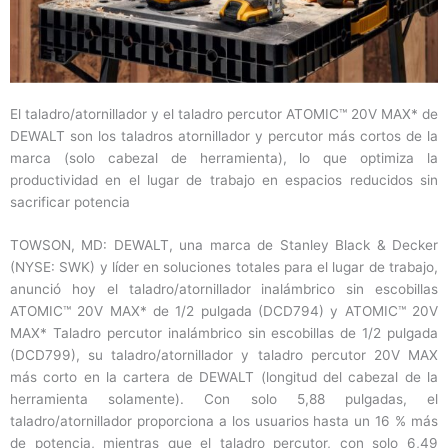
El taladro/atornillador y el taladro percutor ATOMIC™ 20V MAX* de
DEWALT son los taladros atornillador y percutor más cortos de la
marca (solo cabezal de herramienta), lo que optimiza la
productividad en el lugar de trabajo en espacios reducidos sin
sacrificar potencia
TOWSON, MD: DEWALT, una marca de Stanley Black & Decker
(NYSE: SWK) y líder en soluciones totales para el lugar de trabajo,
anunció hoy el taladro/atornillador inalámbrico sin escobillas
ATOMIC™ 20V MAX* de 1/2 pulgada (DCD794) y ATOMIC™ 20V
MAX* Taladro percutor inalámbrico sin escobillas de 1/2 pulgada
(DCD799), su taladro/atornillador y taladro percutor 20V MAX
más corto en la cartera de DEWALT (longitud del cabezal de la
herramienta solamente). Con solo 5,88 pulgadas, el
taladro/atornillador proporciona a los usuarios hasta un 16 % más
de potencia, mientras que el taladro percutor, con solo 6,49