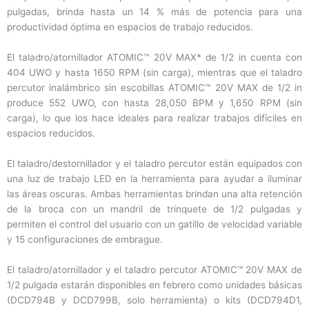
pulgadas, brinda hasta un 14 % más de potencia para una
productividad óptima en espacios de trabajo reducidos.
El taladro/atornillador ATOMIC™ 20V MAX* de 1/2 in cuenta con
404 UWO y hasta 1650 RPM (sin carga), mientras que el taladro
percutor inalámbrico sin escobillas ATOMIC™ 20V MAX de 1/2 in
produce 552 UWO, con hasta 28,050 BPM y 1,650 RPM (sin
carga), lo que los hace ideales para realizar trabajos difíciles en
espacios reducidos.
El taladro/destornillador y el taladro percutor están equipados con
una luz de trabajo LED en la herramienta para ayudar a iluminar
las áreas oscuras. Ambas herramientas brindan una alta retención
de la broca con un mandril de trinquete de 1/2 pulgadas y
permiten el control del usuario con un gatillo de velocidad variable
y 15 configuraciones de embrague.
El taladro/atornillador y el taladro percutor ATOMIC™ 20V MAX de
1/2 pulgada estarán disponibles en febrero como unidades básicas
(DCD794B y DCD799B, solo herramienta) o kits (DCD794D1,