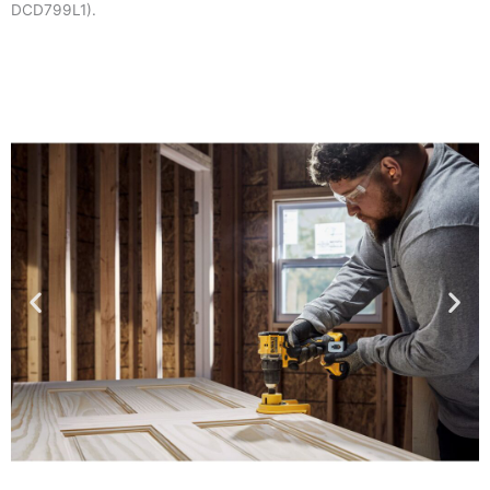
DCD799L1).