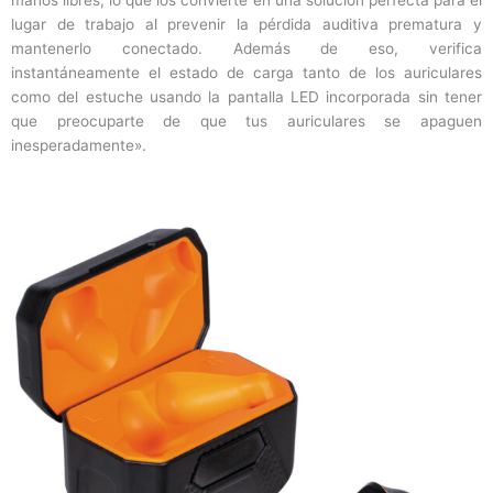
manos libres, lo que los convierte en una solución perfecta para el
lugar de trabajo al prevenir la pérdida auditiva prematura y
mantenerlo conectado. Además de eso, verifica
instantáneamente el estado de carga tanto de los auriculares
como del estuche usando la pantalla LED incorporada sin tener
que preocuparte de que tus auriculares se apaguen
inesperadamente».