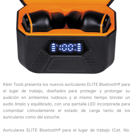
Klein Tools presenta los nuevos auriculares ELITE Bluetooth® para
el lugar de trabajo, diseñados para proteger y prolongar su
audición en ambientes ruidosos y al mismo tiempo brindar un
audio limpio y equilibrado, con una pantalla LED incorporada para
comprobar cómodamente el estado de carga tanto de los
auriculares como del estuche.
Auriculares ELITE Bluetooth® para el lugar de trabajo (Cat. No.