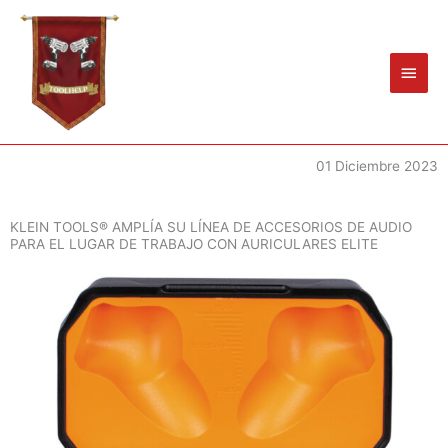
Ir
Men
al
princ
contenido
01 Diciembre 2023
KLEIN TOOLS® AMPLÍA SU LÍNEA DE ACCESORIOS DE AUDIO
PARA EL LUGAR DE TRABAJO CON AURICULARES ELITE