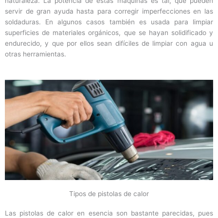
naturaleza. La potencia de estas máquinas es tal, que pueden
servir de gran ayuda hasta para corregir imperfecciones en las
soldaduras. En algunos casos también es usada para limpiar
superficies de materiales orgánicos, que se hayan solidificado y
endurecido, y que por ellos sean difíciles de limpiar con agua u
otras herramientas.
Tipos de pistolas de calor
Las pistolas de calor en esencia son bastante parecidas, pues