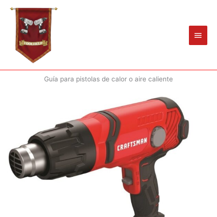
Ir
Men
al
princ
contenido
Guía para pistolas de calor o aire caliente