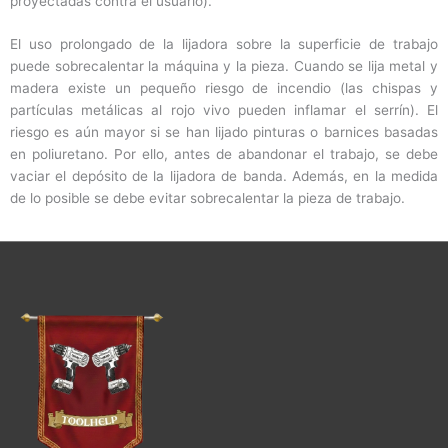
proyectadas contra el usuario).
El uso prolongado de la lijadora sobre la superficie de trabajo
puede sobrecalentar la máquina y la pieza. Cuando se lija metal y
madera existe un pequeño riesgo de incendio (las chispas y
partículas metálicas al rojo vivo pueden inflamar el serrín). El
riesgo es aún mayor si se han lijado pinturas o barnices basadas
en poliuretano. Por ello, antes de abandonar el trabajo, se debe
vaciar el depósito de la lijadora de banda. Además, en la medida
de lo posible se debe evitar sobrecalentar la pieza de trabajo.