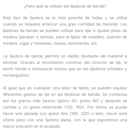
¿Para qué se utilizan las lijadoras de banda?
Este tipo de lijadora es la más potente de todas y se utiliza
cuando se requiere arrancar una gran cantidad de material. Las
lijadoras de banda se pueden utilizar para lijar e igualar pisos de
madera (parquet o tarima), para el lijado de muebles, puertas de
madera, vigas y traviesas, mesas, estanterías, etc.
La lijadora de banda permite un rápido desbaste del material a
eliminar. Gracias al movimiento continuo del cinturón de lija, el
serrín tiende a embozarse menos que en las lijadoras orbitales y
rectangulares.
Al igual que en cualquier otra labor de lijado, se pueden equipar
diferentes granos de lija en las lijadoras de banda. Se comienza
por los granos más bastos (grano 40, grano 80) y después se
cambia a un grano intermedio (120, 160). Por último se puede
hacer una pasada con grano fino (180, 220) o bien, hacer este
último paso con una lijadora plana, con la que lograremos una
mayor precisión en el acabado