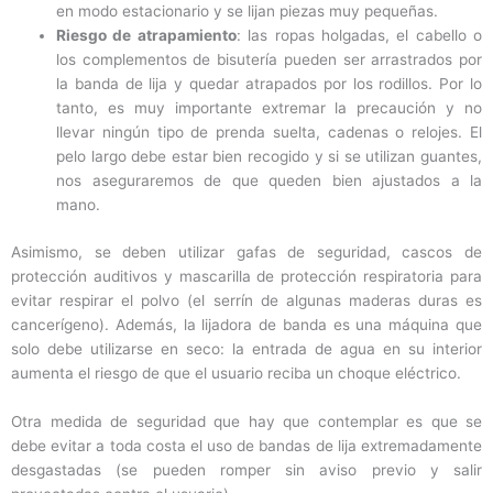
en modo estacionario y se lijan piezas muy pequeñas.
Riesgo de atrapamiento
: las ropas holgadas, el cabello o
los complementos de bisutería pueden ser arrastrados por
la banda de lija y quedar atrapados por los rodillos. Por lo
tanto, es muy importante extremar la precaución y no
llevar ningún tipo de prenda suelta, cadenas o relojes. El
pelo largo debe estar bien recogido y si se utilizan guantes,
nos aseguraremos de que queden bien ajustados a la
mano.
Asimismo, se deben utilizar gafas de seguridad, cascos de
protección auditivos y mascarilla de protección respiratoria para
evitar respirar el polvo (el serrín de algunas maderas duras es
cancerígeno). Además, la lijadora de banda es una máquina que
solo debe utilizarse en seco: la entrada de agua en su interior
aumenta el riesgo de que el usuario reciba un choque eléctrico.
Otra medida de seguridad que hay que contemplar es que se
debe evitar a toda costa el uso de bandas de lija extremadamente
desgastadas (se pueden romper sin aviso previo y salir