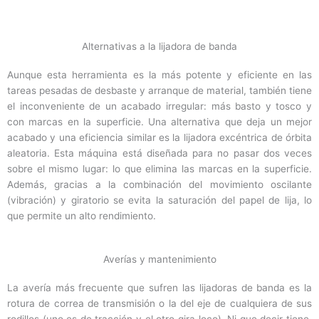
Alternativas a la lijadora de banda
Aunque esta herramienta es la más potente y eficiente en las
tareas pesadas de desbaste y arranque de material, también tiene
el inconveniente de un acabado irregular: más basto y tosco y
con marcas en la superficie. Una alternativa que deja un mejor
acabado y una eficiencia similar es la lijadora excéntrica de órbita
aleatoria. Esta máquina está diseñada para no pasar dos veces
sobre el mismo lugar: lo que elimina las marcas en la superficie.
Además, gracias a la combinación del movimiento oscilante
(vibración) y giratorio se evita la saturación del papel de lija, lo
que permite un alto rendimiento.
Averías y mantenimiento
La avería más frecuente que sufren las lijadoras de banda es la
rotura de correa de transmisión o la del eje de cualquiera de sus
rodillos (uno es de tracción y el otro gira loco). Ni que decir tiene,