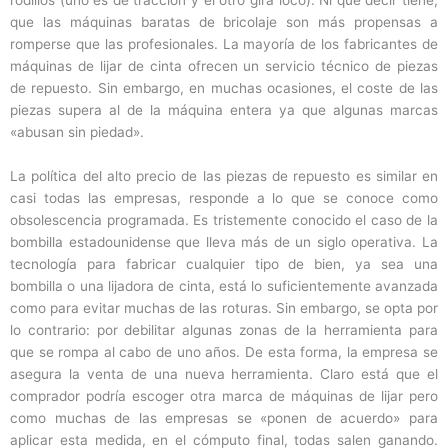
que las máquinas baratas de bricolaje son más propensas a
romperse que las profesionales. La mayoría de los fabricantes de
máquinas de lijar de cinta ofrecen un servicio técnico de piezas
de repuesto. Sin embargo, en muchas ocasiones, el coste de las
piezas supera al de la máquina entera ya que algunas marcas
«abusan sin piedad».
La política del alto precio de las piezas de repuesto es similar en
casi todas las empresas, responde a lo que se conoce como
obsolescencia programada. Es tristemente conocido el caso de la
bombilla estadounidense que lleva más de un siglo operativa. La
tecnología para fabricar cualquier tipo de bien, ya sea una
bombilla o una lijadora de cinta, está lo suficientemente avanzada
como para evitar muchas de las roturas. Sin embargo, se opta por
lo contrario: por debilitar algunas zonas de la herramienta para
que se rompa al cabo de uno años. De esta forma, la empresa se
asegura la venta de una nueva herramienta. Claro está que el
comprador podría escoger otra marca de máquinas de lijar pero
como muchas de las empresas se «ponen de acuerdo» para
aplicar esta medida, en el cómputo final, todas salen ganando.