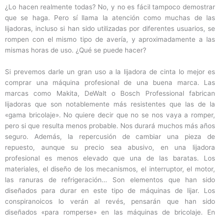
¿Lo hacen realmente todas? No, y no es fácil tampoco demostrar
que se haga. Pero sí llama la atención como muchas de las
lijadoras, incluso si han sido utilizadas por diferentes usuarios, se
rompen con el mismo tipo de avería, y aproximadamente a las
mismas horas de uso. ¿Qué se puede hacer?
Si prevemos darle un gran uso a la lijadora de cinta lo mejor es
comprar una máquina profesional de una buena marca. Las
marcas como Makita, DeWalt o Bosch Professional fabrican
lijadoras que son notablemente más resistentes que las de la
«gama bricolaje». No quiere decir que no se nos vaya a romper,
pero si que resulta menos probable. Nos durará muchos más años
seguro. Además, la repercusión de cambiar una pieza de
repuesto, aunque su precio sea abusivo, en una lijadora
profesional es menos elevado que una de las baratas. Los
materiales, el diseño de los mecanismos, el interruptor, el motor,
las ranuras de refrigeración… Son elementos que han sido
diseñados para durar en este tipo de máquinas de lijar. Los
conspiranoicos lo verán al revés, pensarán que han sido
diseñados «para romperse» en las máquinas de bricolaje. En