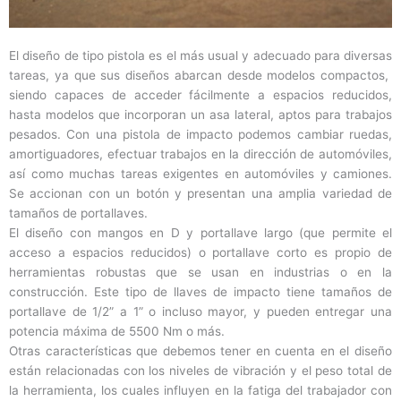
El diseño de tipo pistola es el más usual y adecuado para diversas
tareas, ya que sus diseños abarcan desde modelos compactos,
siendo capaces de acceder fácilmente a espacios reducidos,
hasta modelos que incorporan un asa lateral, aptos para trabajos
pesados. Con una pistola de impacto podemos cambiar ruedas,
amortiguadores, efectuar trabajos en la dirección de automóviles,
así como muchas tareas exigentes en automóviles y camiones.
Se accionan con un botón y presentan una amplia variedad de
tamaños de portallaves.
El diseño con mangos en D y portallave largo (que permite el
acceso a espacios reducidos) o portallave corto es propio de
herramientas robustas que se usan en industrias o en la
construcción. Este tipo de llaves de impacto tiene tamaños de
portallave de 1/2” a 1” o incluso mayor, y pueden entregar una
potencia máxima de 5500 Nm o más.
Otras características que debemos tener en cuenta en el diseño
están relacionadas con los niveles de vibración y el peso total de
la herramienta, los cuales influyen en la fatiga del trabajador con