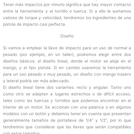
Tener más impactos por minuto significa que hay mayor contacto
entre la herramienta y el tornillo o tuerca. Si a ello le sumamos
valores de torque y velocidad, tendremos los ingredientes de una
pistola de impacto casi perfecta.
Diseño
Si vamos a emplear la llave de impacto para un uso de normal a
pesado (por ejemplo, en un taller), podremos elegir entre dos
diseños básicos: el diseño lineal, donde el motor se aloja en el
mango, y el tipo pistola. Si en cambio usaremos la herramienta
para un uso pesado o muy pesado, un diseño con mango trasero
y lateral podría ser más adecuado.
El diseño lineal tiene dos variantes: recto y angular. Tanto uno
como otro se adaptan a lugares estrechos o de difícil acceso,
tales como las tuercas y tornillos que podemos encontrar en el
interior de un motor. Se accionan con una palanca o en algunos
modelos con un botón y debemos tener en cuenta que presentan
generalmente tamaños de portallave de 1/4” y 1/2”, por lo que
tendremos que considerar que las llaves que serán compatibles
con estos tamaños.