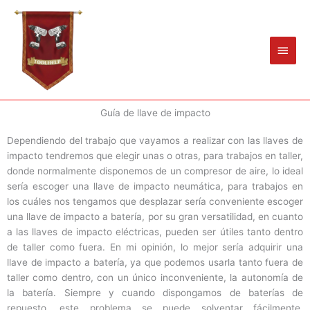
Ir
Men
al
princ
contenido
Guía de llave de impacto
Dependiendo del trabajo que vayamos a realizar con las llaves de
impacto tendremos que elegir unas o otras, para trabajos en taller,
donde normalmente disponemos de un compresor de aire, lo ideal
sería escoger una llave de impacto neumática, para trabajos en
los cuáles nos tengamos que desplazar sería conveniente escoger
una llave de impacto a batería, por su gran versatilidad, en cuanto
a las llaves de impacto eléctricas, pueden ser útiles tanto dentro
de taller como fuera. En mi opinión, lo mejor sería adquirir una
llave de impacto a batería, ya que podemos usarla tanto fuera de
taller como dentro, con un único inconveniente, la autonomía de
la batería. Siempre y cuando dispongamos de baterías de
repuesto, este problema se puede solventar fácilmente.