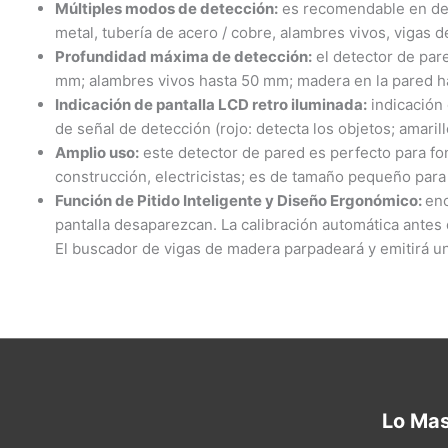
Múltiples modos de detección:
es recomendable en det
metal, tubería de acero / cobre, alambres vivos, vigas 
Profundidad máxima de detección:
el detector de par
mm; alambres vivos hasta 50 mm; madera en la pared h
Indicación de pantalla LCD retro iluminada:
indicación 
de señal de detección (rojo: detecta los objetos; amaril
Amplio uso:
este detector de pared es perfecto para fon
construcción, electricistas; es de tamaño pequeño para 
Función de Pitido Inteligente y Diseño Ergonómico:
enc
pantalla desaparezcan. La calibración automática antes 
El buscador de vigas de madera parpadeará y emitirá u
Lo Ma