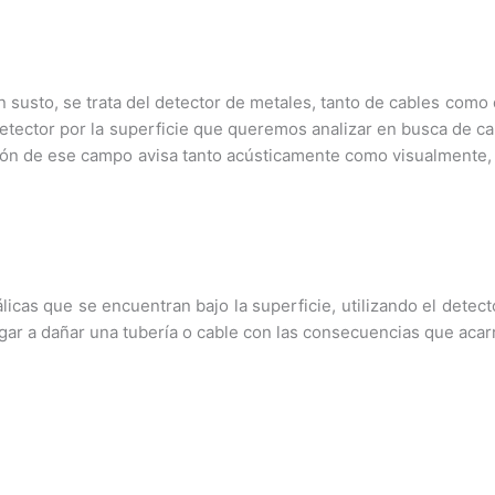
 susto, se trata del detector de metales, tanto de cables como 
etector por la superficie que queremos analizar en busca de cab
ión de ese campo avisa tanto acústicamente como visualmente,
álicas que se encuentran bajo la superficie, utilizando el dete
ar a dañar una tubería o cable con las consecuencias que acar