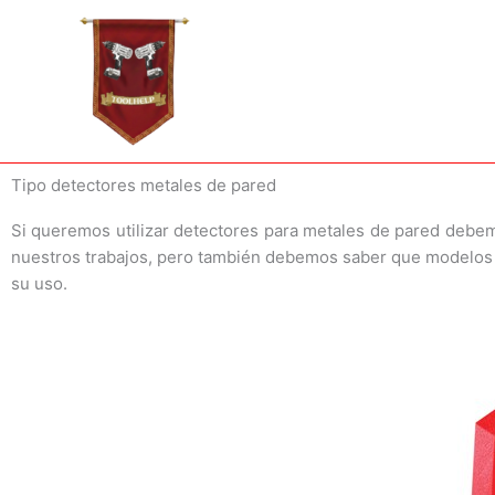
Ir
al
contenido
Tipo detectores metales de pared
Si queremos utilizar detectores para metales de pared debe
nuestros trabajos, pero también debemos saber que modelos s
su uso.