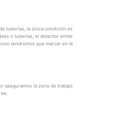
de tuberías, la única condición es
les o tuberías, el detector emite
 solo tendremos que marcar en la
ctor aseguramos la zona de trabajo
ree.