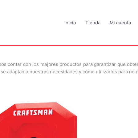
Inicio
Tienda
Mi cuenta
mos contar con los mejores productos para garantizar que obt
e adaptan a nuestras necesidades y cómo utilizarlos para no d